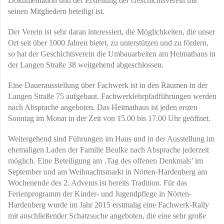
Dokumentation und der Erstellung der Geschichtsverein mit
seinen Mitgliedern beteiligt ist.
Der Verein ist sehr daran interessiert, die Möglichkeiten, die unser
Ort seit über 1000 Jahren bietet, zu unterstützen und zu fördern,
so hat der Geschichtsverein die Umbauarbeiten am Heimathaus in
der Langen Straße 38 weitgehend abgeschlossen.
Eine Dauerausstellung über Fachwerk ist in den Räumen in der
Langen Straße 75 aufgebaut. Fachwerklehrpfadführungen werden
nach Absprache angeboten. Das Heimathaus ist jeden ersten
Sonntag im Monat in der Zeit von 15.00 bis 17.00 Uhr geöffnet.
Weitergehend sind Führungen im Haus und in der Ausstellung im
ehemaligen Laden der Familie Beulke nach Absprache jederzeit
möglich. Eine Beteiligung am ‚Tag des offenen Denkmals’ im
September und am Weihnachtsmarkt in Nörten-Hardenberg am
Wochenende des 2. Advents ist bereits Tradition. Für das
Ferienprogramm der Kinder- und Jugendpflege in Nörten-
Hardenberg wurde im Jahr 2015 erstmalig eine Fachwerk-Rally
mit anschließender Schatzsuche angeboten, die eine sehr große