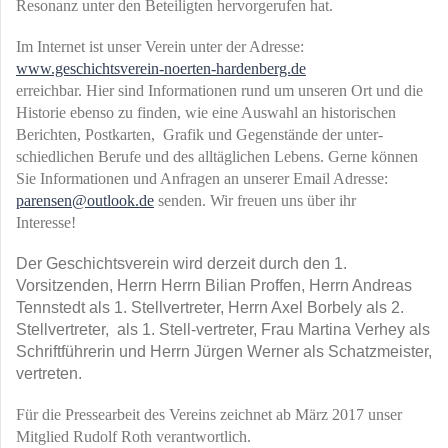
Resonanz unter den Beteiligten hervorgerufen hat.
Im Internet ist unser Verein unter der Adresse:
www.geschichtsverein-noerten-hardenberg.de
erreichbar. Hier sind Informationen rund um unseren Ort und die
Historie ebenso zu finden, wie eine Auswahl an historischen
Berichten, Postkarten, Grafik und Gegenstände der unter-
schiedlichen Berufe und des alltäglichen Lebens. Gerne können
Sie Informationen und Anfragen an unserer Email Adresse:
parensen@outlook.de
senden. Wir freuen uns über ihr
Interesse!
Der Geschichtsverein wird derzeit durch den 1.
Vorsitzenden, Herrn Herrn Bilian Proffen, Herrn Andreas
Tennstedt als 1. Stellvertreter, Herrn Axel Borbely als 2.
Stellvertreter, als 1. Stell-vertreter, Frau Martina Verhey als
Schriftführerin und Herrn Jürgen Werner als Schatzmeister,
vertreten.
Für die Pressearbeit des Vereins zeichnet ab März 2017 unser
Mitglied Rudolf Roth verantwortlich.