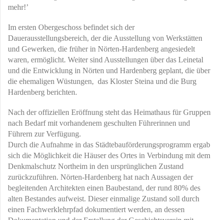
mehr!’
Im ersten Obergeschoss befindet sich der
Dauerausstellungsbereich, der die Ausstellung von Werkstätten
und Gewerken, die früher in Nörten-Hardenberg angesiedelt
waren, ermöglicht. Weiter sind Ausstellungen über das Leinetal
und die Entwicklung in Nörten und Hardenberg geplant, die über
die ehemaligen Wüstungen, das Kloster Steina und die Burg
Hardenberg berichten.
Nach der offiziellen Eröffnung steht das Heimathaus für Gruppen
nach Bedarf mit vorhandenem geschulten Führerinnen und
Führern zur Verfügung.
Durch die Aufnahme in das Städtebauförderungsprogramm ergab
sich die Möglichkeit die Häuser des Ortes in Verbindung mit dem
Denkmalschutz Northeim in den ursprünglichen Zustand
zurückzuführen. Nörten-Hardenberg hat nach Aussagen der
begleitenden Architekten einen Baubestand, der rund 80% des
alten Bestandes aufweist. Dieser einmalige Zustand soll durch
einen Fachwerklehrpfad dokumentiert werden, an dessen