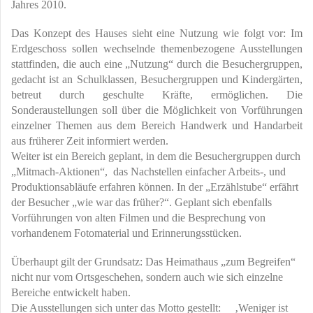
Jahres 2010.
Das Konzept des Hauses sieht eine Nutzung wie folgt vor: Im
Erdgeschoss sollen wechselnde themenbezogene Ausstellungen
stattfinden, die auch eine „Nutzung“ durch die Besuchergruppen,
gedacht ist an Schulklassen, Besuchergruppen und Kindergärten,
betreut durch geschulte Kräfte, ermöglichen. Die
Sonderaustellungen soll über die Möglichkeit von Vorführungen
einzelner Themen aus dem Bereich Handwerk und Handarbeit
aus früherer Zeit informiert werden.
Weiter ist ein Bereich geplant, in dem die Besuchergruppen durch
„Mitmach-Aktionen“, das Nachstellen einfacher Arbeits-, und
Produktionsabläufe erfahren können. In der „Erzählstube“ erfährt
der Besucher „wie war das früher?“. Geplant sich ebenfalls
Vorführungen von alten Filmen und die Besprechung von
vorhandenem Fotomaterial und Erinnerungsstücken.
Überhaupt gilt der Grundsatz: Das Heimathaus „zum Begreifen“
nicht nur vom Ortsgeschehen, sondern auch wie sich einzelne
Bereiche entwickelt haben.
Die Ausstellungen sich unter das Motto gestellt: ‚Weniger ist