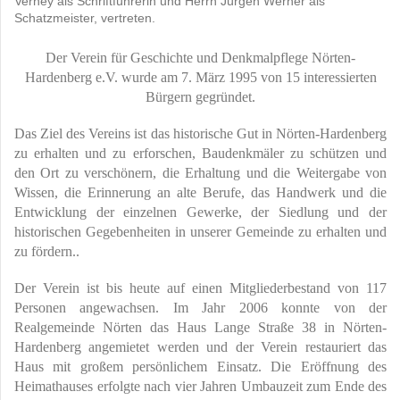
Verhey als Schriftführerin und Herrn Jürgen Werner als
Schatzmeister, vertreten.
Der Verein für Geschichte und Denkmalpflege Nörten-
Hardenberg e.V. wurde am 7. März 1995 von 15 interessierten
Bürgern gegründet.
Das Ziel des Vereins ist das historische Gut in Nörten-Hardenberg
zu erhalten und zu erforschen, Baudenkmäler zu schützen und
den Ort zu verschönern, die Erhaltung und die Weitergabe von
Wissen, die Erinnerung an alte Berufe, das Handwerk und die
Entwicklung der einzelnen Gewerke, der Siedlung und der
historischen Gegebenheiten in unserer Gemeinde zu erhalten und
zu fördern..
Der Verein ist bis heute auf einen Mitgliederbestand von 117
Personen angewachsen. Im Jahr 2006 konnte von der
Realgemeinde Nörten das Haus Lange Straße 38 in Nörten-
Hardenberg angemietet werden und der Verein restauriert das
Haus mit großem persönlichem Einsatz. Die Eröffnung des
Heimathauses erfolgte nach vier Jahren Umbauzeit zum Ende des