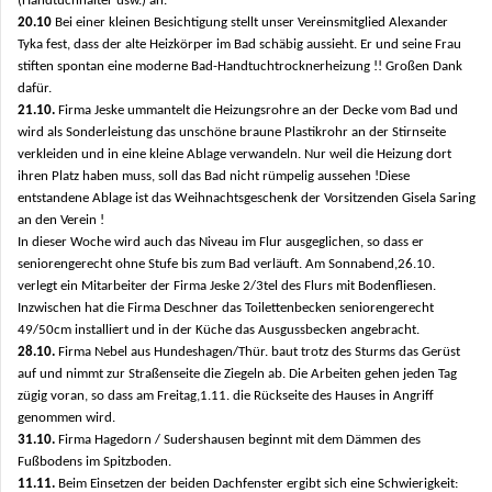
(Handtuchhalter usw.) an.
20.10
Bei einer kleinen Besichtigung stellt unser Vereinsmitglied Alexander
Tyka fest, dass der alte Heizkörper im Bad schäbig aussieht. Er und seine Frau
stiften spontan eine moderne Bad-Handtuchtrocknerheizung !! Großen Dank
dafür.
21.10.
Firma Jeske ummantelt die Heizungsrohre an der Decke vom Bad und
wird als Sonderleistung das unschöne braune Plastikrohr an der Stirnseite
verkleiden und in eine kleine Ablage verwandeln. Nur weil die Heizung dort
ihren Platz haben muss, soll das Bad nicht rümpelig aussehen !Diese
entstandene Ablage ist das Weihnachtsgeschenk der Vorsitzenden Gisela Saring
an den Verein !
In dieser Woche wird auch das Niveau im Flur ausgeglichen, so dass er
seniorengerecht ohne Stufe bis zum Bad verläuft. Am Sonnabend,26.10.
verlegt ein Mitarbeiter der Firma Jeske 2/3tel des Flurs mit Bodenfliesen.
Inzwischen hat die Firma Deschner das Toilettenbecken seniorengerecht
49/50cm installiert und in der Küche das Ausgussbecken angebracht.
28.10.
Firma Nebel aus Hundeshagen/Thür. baut trotz des Sturms das Gerüst
auf und nimmt zur Straßenseite die Ziegeln ab. Die Arbeiten gehen jeden Tag
zügig voran, so dass am Freitag,1.11. die Rückseite des Hauses in Angriff
genommen wird.
31.10.
Firma Hagedorn / Sudershausen beginnt mit dem Dämmen des
Fußbodens im Spitzboden.
11.11.
Beim Einsetzen der beiden Dachfenster ergibt sich eine Schwierigkeit: