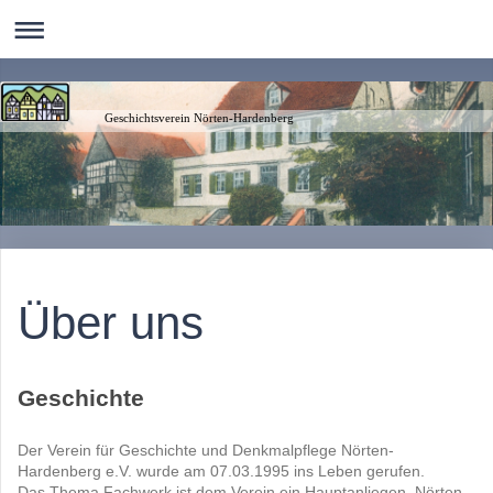
Geschichtsverein Nörten-Hardenberg
Über uns
Geschichte
Der Verein für Geschichte und Denkmalpflege Nörten-
Hardenberg e.V. wurde am 07.03.1995 ins Leben gerufen.
Das Thema Fachwerk ist dem Verein ein Hauptanliegen. Nörten-