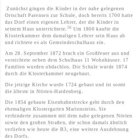
Zunächst gingen die Kinder in der nahe gelegenen
Ortschaft Parensen zur Schule, doch bereits 1700 hatte
das Dorf einen eigenen Lehrer, der die Kinder in
16
seinem Haus unterrichtete.
Um 1800 kaufte die
Klosterkammer dem damaligen Lehrer sein Haus ab
und richtete es als Gemeindeschulhaus ein.
Am 28. September 1872 brach ein Großfeuer aus und
vernichtete neben dem Schulhaus 11 Wohnhäuser. 17
Familien wurden obdachlos. Die Schule wurde 1874
durch die Klosterkammer neugebaut.
D
ie jetzige Kirche wurde 1724 gebaut und ist somit
die älteste in Nörten-Hardenberg.
Die 1854 gebaute Eisenbahnstrecke geht durch den
ehemaligen Klostergarten Mariensteins. Sie
verhinderte zusammen mit dem nahe gelegenen Nörten
sowie den großen Straßen, die schon damals ähnlich
verliefen wie heute die B3, eine weitere Ausdehnung
des Dorfs.