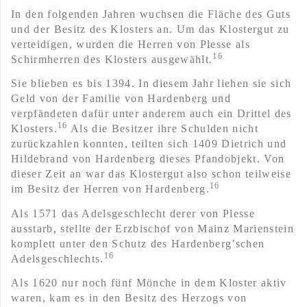
In den folgenden Jahren wuchsen die Fläche des Guts
und der Besitz des Klosters an. Um das Klostergut zu
verteidigen, wurden die Herren von Plesse als
16
Schirmherren des Klosters ausgewählt.
Sie blieben es bis 1394. In diesem Jahr liehen sie sich
Geld von der Familie von Hardenberg und
verpfändeten dafür unter anderem auch ein Drittel des
16
Klosters.
Als die Besitzer ihre Schulden nicht
zurückzahlen konnten, teilten sich 1409 Dietrich und
Hildebrand von Hardenberg dieses Pfandobjekt. Von
dieser Zeit an war das Klostergut also schon teilweise
16
im Besitz der Herren von Hardenberg.
Als 1571 das Adelsgeschlecht derer von Plesse
ausstarb, stellte der Erzbischof von Mainz Marienstein
komplett unter den Schutz des Hardenberg’schen
16
Adelsgeschlechts.
Als 1620 nur noch fünf Mönche in dem Kloster aktiv
waren, kam es in den Besitz des Herzogs von