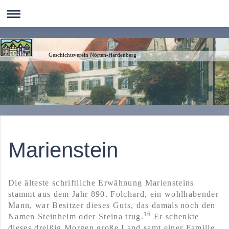
Geschichtsverein Nörten-Hardenberg
Marienstein
Die älteste schriftliche Erwähnung Mariensteins
stammt aus dem Jahr 890. Folchard, ein wohlhabender
Mann, war Besitzer dieses Guts, das damals
noch den
16
Namen Steinheim oder Steina trug.
Er schenkte
dieses dreißig Morgen große Land samt einer Familie