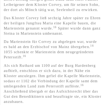
Leibeigener dem Kloster Corvey, um für seinen Sohn,
der dort als Mönch tätig war, Seelenheil zu erwirken.
Das Kloster Corvey ließ sechzig Jahre später zu Ehren
der heiligen Jungfrau Maria eine Kapelle bauen, die
16
Marienstein genannt wurde.
Später wurde dann ganz
Steina in Marienstein umbenannt.
Da Marienstein für Corvey zu abgelegen war, wurde
16
es bald an den Erzbischof von Mainz übergeben.
1055 schenkte er Marienstein dem neugegründeten
16
Petersstift.
Als sich Ruthard um 1100 auf der Burg Hardenberg
aufhielt, entschloss er sich dazu, in der Nähe ein
Kloster anzulegen. Ihm gefiel die Kapelle Marienstein,
sodass er 1102 die Verbindung der Kapelle samt dem
16
umliegenden Land zum Petersstift auflöste.
Anschließend übergab er das Aufsichtsrecht über das
Gut den Benediktinern und beauftragte sie, ein Kloster
anzubauen.